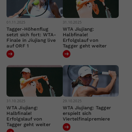
01.11.2025
31.10.2025
Tagger-Höhenflug
WTA Jiujiang:
setzt sich fort: WTA-
Halbfinale!
Finale in Jiujiang live
Erfolgslauf von
auf ORF 1
Tagger geht weiter
31.10.2025
29.10.2025
WTA Jiujiang:
WTA Jiujiang: Tagger
Halbfinale!
erspielt sich
Erfolgslauf von
Viertelfinalpremiere
Tagger geht weiter