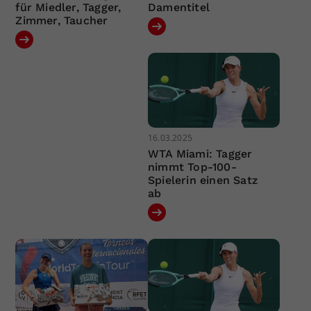
für Miedler, Tagger,
Damentitel
Zimmer, Taucher
16.03.2025
WTA Miami: Tagger
nimmt Top-100-
Spielerin einen Satz
ab