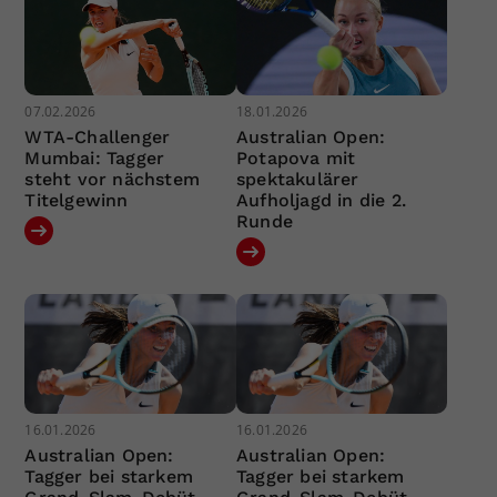
07.02.2026
18.01.2026
WTA-Challenger
Australian Open:
Mumbai: Tagger
Potapova mit
steht vor nächstem
spektakulärer
Titelgewinn
Aufholjagd in die 2.
Runde
16.01.2026
16.01.2026
Australian Open:
Australian Open:
Tagger bei starkem
Tagger bei starkem