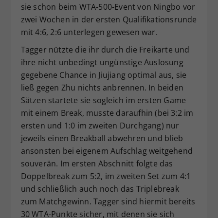
sie schon beim WTA-500-Event von Ningbo vor
zwei Wochen in der ersten Qualifikationsrunde
mit 4:6, 2:6 unterlegen gewesen war.
Tagger nützte die ihr durch die Freikarte und
ihre nicht unbedingt ungünstige Auslosung
gegebene Chance in Jiujiang optimal aus, sie
ließ gegen Zhu nichts anbrennen. In beiden
Sätzen startete sie sogleich im ersten Game
mit einem Break, musste daraufhin (bei 3:2 im
ersten und 1:0 im zweiten Durchgang) nur
jeweils einen Breakball abwehren und blieb
ansonsten bei eigenem Aufschlag weitgehend
souverän. Im ersten Abschnitt folgte das
Doppelbreak zum 5:2, im zweiten Set zum 4:1
und schließlich auch noch das Triplebreak
zum Matchgewinn. Tagger sind hiermit bereits
30 WTA-Punkte sicher, mit denen sie sich