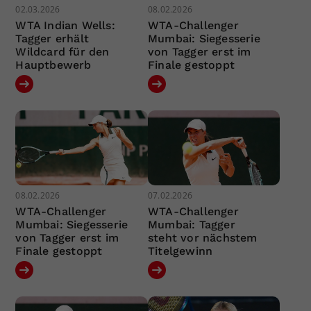
02.03.2026
08.02.2026
WTA Indian Wells:
WTA-Challenger
Tagger erhält
Mumbai: Siegesserie
Wildcard für den
von Tagger erst im
Hauptbewerb
Finale gestoppt
08.02.2026
07.02.2026
WTA-Challenger
WTA-Challenger
Mumbai: Siegesserie
Mumbai: Tagger
von Tagger erst im
steht vor nächstem
Finale gestoppt
Titelgewinn