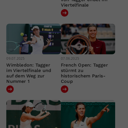
Viertelfinale
09.07.2025
07.06.2025
Wimbledon: Tagger
French Open: Tagger
im Viertelfinale und
stürmt zu
auf dem Weg zur
historischem Paris-
Nummer 1
Coup