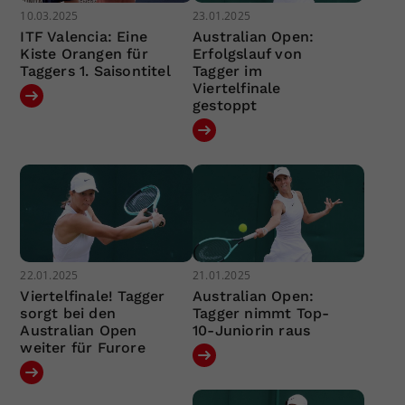
10.03.2025
23.01.2025
ITF Valencia: Eine
Australian Open:
Kiste Orangen für
Erfolgslauf von
Taggers 1. Saisontitel
Tagger im
Viertelfinale
gestoppt
22.01.2025
21.01.2025
Viertelfinale! Tagger
Australian Open:
sorgt bei den
Tagger nimmt Top-
Australian Open
10-Juniorin raus
weiter für Furore