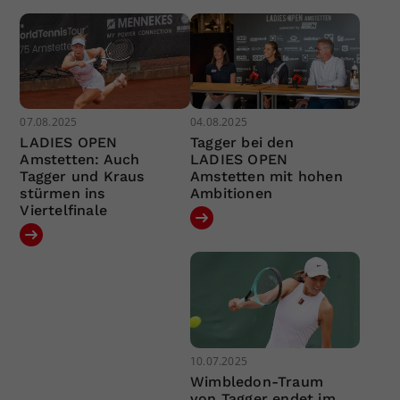
07.08.2025
04.08.2025
LADIES OPEN
Tagger bei den
Amstetten: Auch
LADIES OPEN
Tagger und Kraus
Amstetten mit hohen
stürmen ins
Ambitionen
Viertelfinale
10.07.2025
Wimbledon-Traum
von Tagger endet im