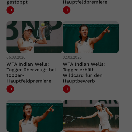
gestoppt
Hauptfeldpremiere
06.03.2026
02.03.2026
WTA Indian Wells:
WTA Indian Wells:
Tagger überzeugt bei
Tagger erhält
1000er-
Wildcard für den
Hauptfeldpremiere
Hauptbewerb