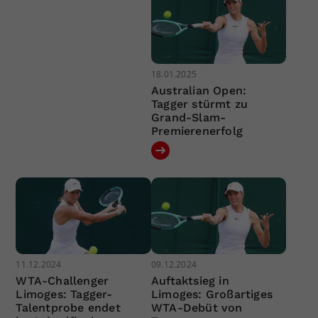
18.01.2025
Australian Open:
Tagger stürmt zu
Grand-Slam-
Premierenerfolg
11.12.2024
09.12.2024
WTA-Challenger
Auftaktsieg in
Limoges: Tagger-
Limoges: Großartiges
Talentprobe endet
WTA-Debüt von