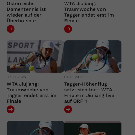
Österreichs
WTA Jiujiang:
Damentennis ist
Traumwoche von
wieder auf der
Tagger endet erst im
Überholspur
Finale
02.11.2025
01.11.2025
WTA Jiujiang:
Tagger-Höhenflug
Traumwoche von
setzt sich fort: WTA-
Tagger endet erst im
Finale in Jiujiang live
Finale
auf ORF 1