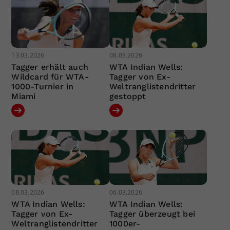
13.03.2026
08.03.2026
Tagger erhält auch
WTA Indian Wells:
Wildcard für WTA-
Tagger von Ex-
1000-Turnier in
Weltranglistendritter
Miami
gestoppt
08.03.2026
06.03.2026
WTA Indian Wells:
WTA Indian Wells:
Tagger von Ex-
Tagger überzeugt bei
Weltranglistendritter
1000er-