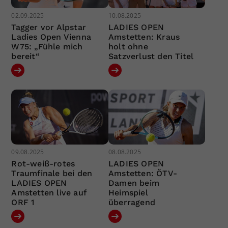
02.09.2025
10.08.2025
Tagger vor Alpstar
LADIES OPEN
Ladies Open Vienna
Amstetten: Kraus
W75: „Fühle mich
holt ohne
bereit“
Satzverlust den Titel
09.08.2025
08.08.2025
Rot-weiß-rotes
LADIES OPEN
Traumfinale bei den
Amstetten: ÖTV-
LADIES OPEN
Damen beim
Amstetten live auf
Heimspiel
ORF 1
überragend