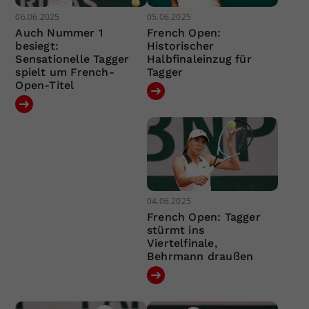
06.06.2025
05.06.2025
Auch Nummer 1
French Open:
besiegt:
Historischer
Sensationelle Tagger
Halbfinaleinzug für
spielt um French-
Tagger
Open-Titel
04.06.2025
French Open: Tagger
stürmt ins
Viertelfinale,
Behrmann draußen