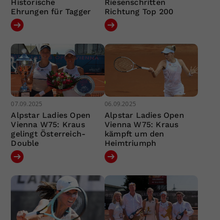
Historische
Riesenschritten
Ehrungen für Tagger
Richtung Top 200
07.09.2025
06.09.2025
Alpstar Ladies Open
Alpstar Ladies Open
Vienna W75: Kraus
Vienna W75: Kraus
gelingt Österreich-
kämpft um den
Double
Heimtriumph