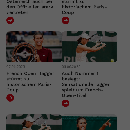
Österreich auch bei
stürmt zu
den Offiziellen stark
historischem Paris-
vertreten
Coup
07.06.2025
06.06.2025
French Open: Tagger
Auch Nummer 1
stürmt zu
besiegt:
historischem Paris-
Sensationelle Tagger
Coup
spielt um French-
Open-Titel