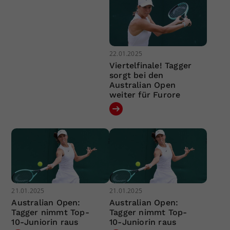
22.01.2025
Viertelfinale! Tagger
sorgt bei den
Australian Open
weiter für Furore
21.01.2025
21.01.2025
Australian Open:
Australian Open:
Tagger nimmt Top-
Tagger nimmt Top-
10-Juniorin raus
10-Juniorin raus