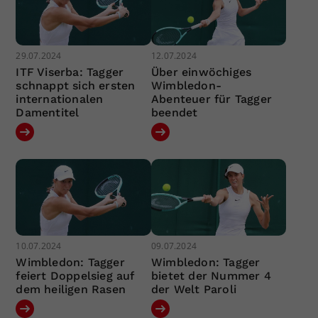
29.07.2024
12.07.2024
ITF Viserba: Tagger
Über einwöchiges
schnappt sich ersten
Wimbledon-
internationalen
Abenteuer für Tagger
Damentitel
beendet
10.07.2024
09.07.2024
Wimbledon: Tagger
Wimbledon: Tagger
feiert Doppelsieg auf
bietet der Nummer 4
dem heiligen Rasen
der Welt Paroli