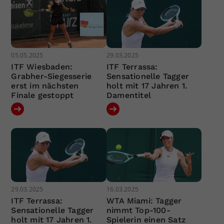
05.05.2025
29.03.2025
ITF Wiesbaden:
ITF Terrassa:
Grabher-Siegesserie
Sensationelle Tagger
erst im nächsten
holt mit 17 Jahren 1.
Finale gestoppt
Damentitel
29.03.2025
16.03.2025
ITF Terrassa:
WTA Miami: Tagger
Sensationelle Tagger
nimmt Top-100-
holt mit 17 Jahren 1.
Spielerin einen Satz