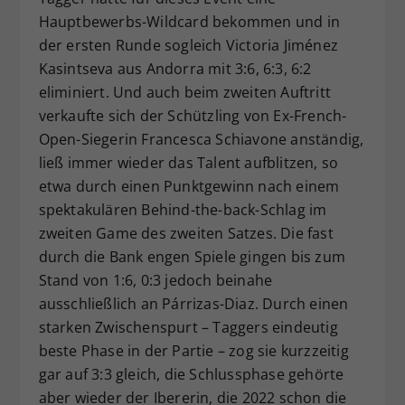
Hauptbewerbs-Wildcard bekommen und in
der ersten Runde sogleich Victoria Jiménez
Kasintseva aus Andorra mit 3:6, 6:3, 6:2
eliminiert. Und auch beim zweiten Auftritt
verkaufte sich der Schützling von Ex-French-
Open-Siegerin Francesca Schiavone anständig,
ließ immer wieder das Talent aufblitzen, so
etwa durch einen Punktgewinn nach einem
spektakulären Behind-the-back-Schlag im
zweiten Game des zweiten Satzes. Die fast
durch die Bank engen Spiele gingen bis zum
Stand von 1:6, 0:3 jedoch beinahe
ausschließlich an Párrizas-Diaz. Durch einen
starken Zwischenspurt – Taggers eindeutig
beste Phase in der Partie – zog sie kurzzeitig
gar auf 3:3 gleich, die Schlussphase gehörte
aber wieder der Ibererin, die 2022 schon die