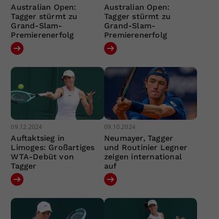
Australian Open:
Australian Open:
Tagger stürmt zu
Tagger stürmt zu
Grand-Slam-
Grand-Slam-
Premierenerfolg
Premierenerfolg
09.12.2024
09.10.2024
Auftaktsieg in
Neumayer, Tagger
Limoges: Großartiges
und Routinier Legner
WTA-Debüt von
zeigen international
Tagger
auf