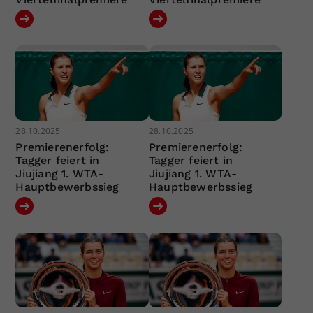
28.10.2025
28.10.2025
Premierenerfolg:
Premierenerfolg:
Tagger feiert in
Tagger feiert in
Jiujiang 1. WTA-
Jiujiang 1. WTA-
Hauptbewerbssieg
Hauptbewerbssieg