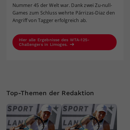
Nummer 45 der Welt war. Dank zwei Zu-null-
Games zum Schluss wehrte Párrizas-Diaz den
Angriff von Tagger erfolgreich ab.
Hier alle Ergebnisse des WTA-125-
Challengers in Limoges.
Top-Themen der Redaktion