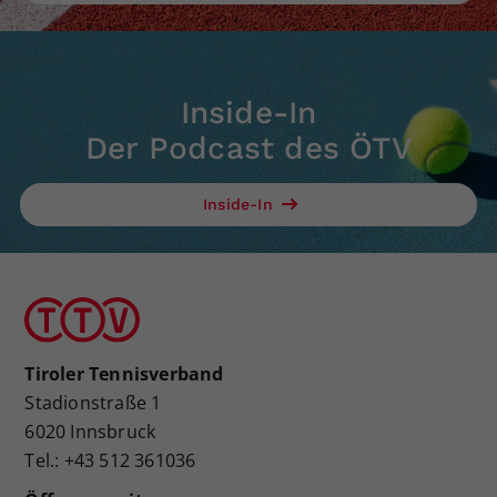
Inside-In
Der Podcast des ÖTV
Inside-In
Tiroler Tennisverband
Stadionstraße 1
6020 Innsbruck
Tel.: +43 512 361036