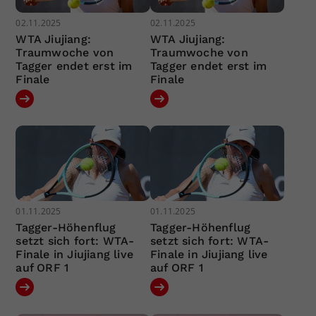
02.11.2025
02.11.2025
WTA Jiujiang:
WTA Jiujiang:
Traumwoche von
Traumwoche von
Tagger endet erst im
Tagger endet erst im
Finale
Finale
01.11.2025
01.11.2025
Tagger-Höhenflug
Tagger-Höhenflug
setzt sich fort: WTA-
setzt sich fort: WTA-
Finale in Jiujiang live
Finale in Jiujiang live
auf ORF 1
auf ORF 1