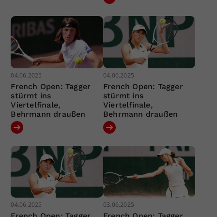
04.06.2025
04.06.2025
French Open: Tagger
French Open: Tagger
stürmt ins
stürmt ins
Viertelfinale,
Viertelfinale,
Behrmann draußen
Behrmann draußen
04.06.2025
03.06.2025
French Open: Tagger
French Open: Tagger