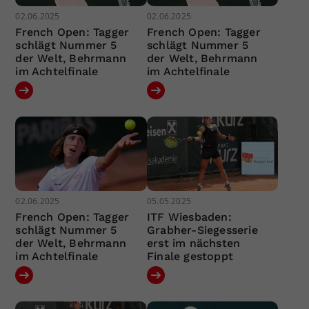
02.06.2025
02.06.2025
French Open: Tagger
French Open: Tagger
schlägt Nummer 5
schlägt Nummer 5
der Welt, Behrmann
der Welt, Behrmann
im Achtelfinale
im Achtelfinale
02.06.2025
05.05.2025
French Open: Tagger
ITF Wiesbaden:
schlägt Nummer 5
Grabher-Siegesserie
der Welt, Behrmann
erst im nächsten
im Achtelfinale
Finale gestoppt