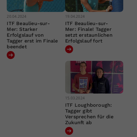
20.04.2024
19.04.2024
ITF Beaulieu-sur-
ITF Beaulieu-sur-
Mer: Starker
Mer: Finale! Tagger
Erfolgslauf von
setzt erstaunlichen
Tagger erst im Finale
Erfolgslauf fort
beendet
15.03.2024
ITF Loughborough:
Tagger gibt
Versprechen für die
Zukunft ab