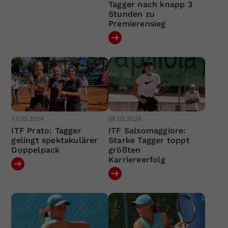
Tagger nach knapp 3
Stunden zu
Premierensieg
13.05.2024
08.05.2024
ITF Prato: Tagger
ITF Salsomaggiore:
gelingt spektakulärer
Starke Tagger toppt
Doppelpack
größten
Karriereerfolg