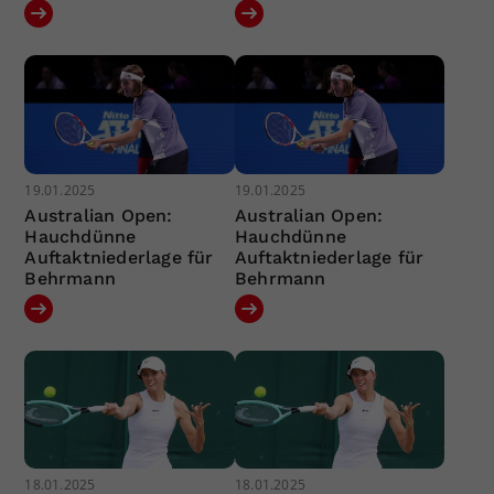
19.01.2025
19.01.2025
Australian Open:
Australian Open:
Hauchdünne
Hauchdünne
Auftaktniederlage für
Auftaktniederlage für
Behrmann
Behrmann
18.01.2025
18.01.2025