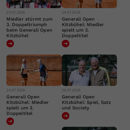
25.07.2026
24.07.2026
Miedler stürmt zum
Generali Open
3. Doppeltriumph
Kitzbühel: Miedler
beim Generali Open
spielt um 3.
Kitzbühel
Doppeltitel
24.07.2026
24.07.2026
Generali Open
Generali Open
Kitzbühel: Miedler
Kitzbühel: Spiel, Satz
spielt um 3.
und Society
Doppeltitel