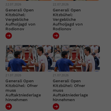
22.07.2026
22.07.2026
Generali Open
Generali Open
Kitzbühel:
Kitzbühel:
Vergebliche
Vergebliche
Aufholjagd von
Aufholjagd von
Rodionov
Rodionov
21.07.2026
21.07.2026
Generali Open
Generali Open
Kitzbühel: Ofner
Kitzbühel: Ofner
muss
muss
Auftaktniederlage
Auftaktniederlage
hinnehmen
hinnehmen