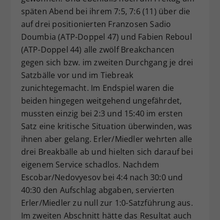
späten Abend bei ihrem 7:5, 7:6 (11) über die
auf drei positionierten Franzosen Sadio
Doumbia (ATP-Doppel 47) und Fabien Reboul
(ATP-Doppel 44) alle zwölf Breakchancen
gegen sich bzw. im zweiten Durchgang je drei
Satzbälle vor und im Tiebreak
zunichtegemacht. Im Endspiel waren die
beiden hingegen weitgehend ungefährdet,
mussten einzig bei 2:3 und 15:40 im ersten
Satz eine kritische Situation überwinden, was
ihnen aber gelang. Erler/Miedler wehrten alle
drei Breakbälle ab und hielten sich darauf bei
eigenem Service schadlos. Nachdem
Escobar/Nedovyesov bei 4:4 nach 30:0 und
40:30 den Aufschlag abgaben, servierten
Erler/Miedler zu null zur 1:0-Satzführung aus.
Im zweiten Abschnitt hätte das Resultat auch