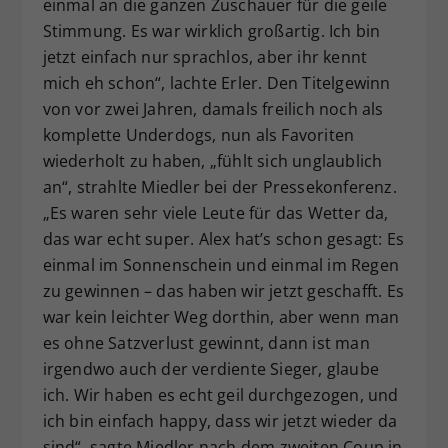
einmal an die ganzen Zuschauer für die geile
Stimmung. Es war wirklich großartig. Ich bin
jetzt einfach nur sprachlos, aber ihr kennt
mich eh schon“, lachte Erler. Den Titelgewinn
von vor zwei Jahren, damals freilich noch als
komplette Underdogs, nun als Favoriten
wiederholt zu haben, „fühlt sich unglaublich
an“, strahlte Miedler bei der Pressekonferenz.
„Es waren sehr viele Leute für das Wetter da,
das war echt super. Alex hat’s schon gesagt: Es
einmal im Sonnenschein und einmal im Regen
zu gewinnen – das haben wir jetzt geschafft. Es
war kein leichter Weg dorthin, aber wenn man
es ohne Satzverlust gewinnt, dann ist man
irgendwo auch der verdiente Sieger, glaube
ich. Wir haben es echt geil durchgezogen, und
ich bin einfach happy, dass wir jetzt wieder da
sind“, sagte Miedler nach dem zweiten Coup in