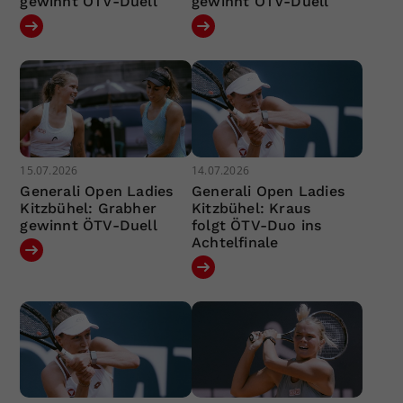
gewinnt ÖTV-Duell
gewinnt ÖTV-Duell
15.07.2026
14.07.2026
Generali Open Ladies
Generali Open Ladies
Kitzbühel: Grabher
Kitzbühel: Kraus
gewinnt ÖTV-Duell
folgt ÖTV-Duo ins
Achtelfinale