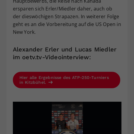
Hauptbewerbs, die Reise nach Kanada
ersparen sich Erler/Miedler daher, auch ob
der dieswöchigen Strapazen. In weiterer Folge
geht es an die Vorbereitung auf die US Open in
New York.
Alexander Erler und Lucas Miedler
im oetv.tv-Videointerview:
Hier alle Ergebnisse des ATP-250-Turniers
in Kitzbühel.