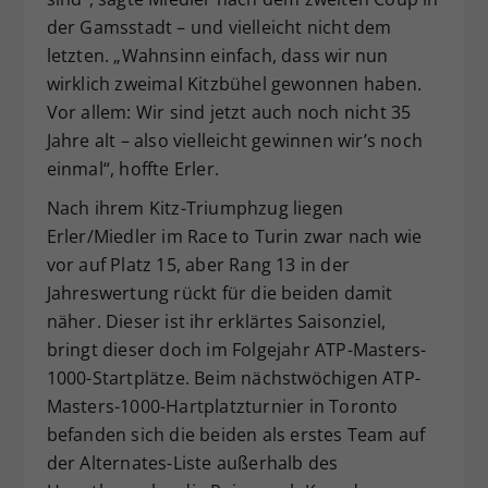
der Gamsstadt – und vielleicht nicht dem
letzten. „Wahnsinn einfach, dass wir nun
wirklich zweimal Kitzbühel gewonnen haben.
Vor allem: Wir sind jetzt auch noch nicht 35
Jahre alt – also vielleicht gewinnen wir’s noch
einmal“, hoffte Erler.
Nach ihrem Kitz-Triumphzug liegen
Erler/Miedler im Race to Turin zwar nach wie
vor auf Platz 15, aber Rang 13 in der
Jahreswertung rückt für die beiden damit
näher. Dieser ist ihr erklärtes Saisonziel,
bringt dieser doch im Folgejahr ATP-Masters-
1000-Startplätze. Beim nächstwöchigen ATP-
Masters-1000-Hartplatzturnier in Toronto
befanden sich die beiden als erstes Team auf
der Alternates-Liste außerhalb des