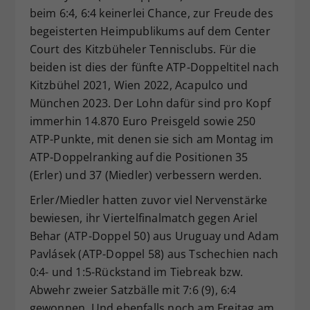
beim 6:4, 6:4 keinerlei Chance, zur Freude des
begeisterten Heimpublikums auf dem Center
Court des Kitzbüheler Tennisclubs. Für die
beiden ist dies der fünfte ATP-Doppeltitel nach
Kitzbühel 2021, Wien 2022, Acapulco und
München 2023. Der Lohn dafür sind pro Kopf
immerhin 14.870 Euro Preisgeld sowie 250
ATP-Punkte, mit denen sie sich am Montag im
ATP-Doppelranking auf die Positionen 35
(Erler) und 37 (Miedler) verbessern werden.
Erler/Miedler hatten zuvor viel Nervenstärke
bewiesen, ihr Viertelfinalmatch gegen Ariel
Behar (ATP-Doppel 50) aus Uruguay und Adam
Pavlásek (ATP-Doppel 58) aus Tschechien nach
0:4- und 1:5-Rückstand im Tiebreak bzw.
Abwehr zweier Satzbälle mit 7:6 (9), 6:4
gewonnen. Und ebenfalls noch am Freitag am