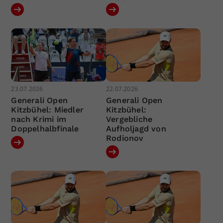
23.07.2026
22.07.2026
Generali Open
Generali Open
Kitzbühel: Miedler
Kitzbühel:
nach Krimi im
Vergebliche
Doppelhalbfinale
Aufholjagd von
Rodionov