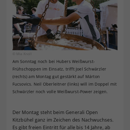
© Mia Knoll
Am Sonntag noch bei Hubers Weißwurst-
Frühschoppen im Einsatz, trifft Joel Schwärzler
(rechts) am Montag gut gestärkt auf Márton
Fucsovics. Neil Oberleitner (links) will im Doppel mit
Schwärzler noch volle Weißwurst-Power zeigen.
Der Montag steht beim Generali Open
Kitzbühel ganz im Zeichen des Nachwuchses.
Es gibt freien Eintritt für alle bis 14 Jahre, ab