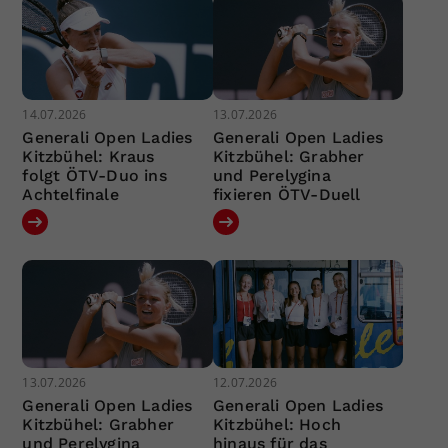
14.07.2026
13.07.2026
Generali Open Ladies
Generali Open Ladies
Kitzbühel: Kraus
Kitzbühel: Grabher
folgt ÖTV-Duo ins
und Perelygina
Achtelfinale
fixieren ÖTV-Duell
13.07.2026
12.07.2026
Generali Open Ladies
Generali Open Ladies
Kitzbühel: Grabher
Kitzbühel: Hoch
und Perelygina
hinaus für das