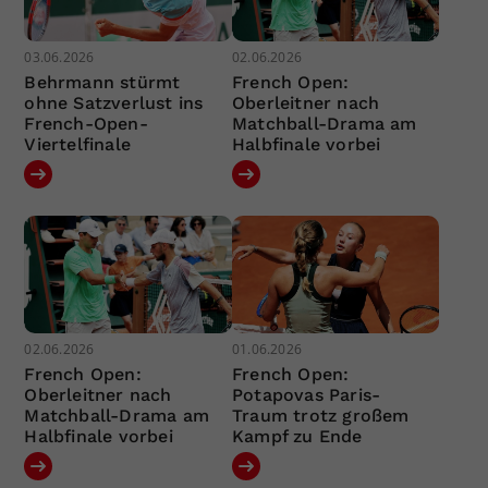
03.06.2026
02.06.2026
Behrmann stürmt
French Open:
ohne Satzverlust ins
Oberleitner nach
French-Open-
Matchball-Drama am
Viertelfinale
Halbfinale vorbei
02.06.2026
01.06.2026
French Open:
French Open:
Oberleitner nach
Potapovas Paris-
Matchball-Drama am
Traum trotz großem
Halbfinale vorbei
Kampf zu Ende