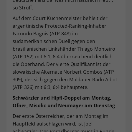
deutsche Fans da, was mich natürlich freut“,
so Struff.
Auf dem Court Küchenmeister behielt der
argentinische Protected-Ranking-Inhaber
Facundo Bagnis (ATP 848) im
südamerikanischen Duell gegen den
brasilianischen Linkshänder Thiago Monteiro
(ATP 152) mit 6:1, 6:4 überraschend deutlich
die Oberhand. Der vierte Qualifikant ist der
slowakische Alternate Norbert Gombos (ATP
309), der sich gegen den Moldauer Radu Albot
(ATP 326) mit 6:3, 6:4 behauptete.
Schwärzler und Hipfl-Doppel am Montag,
Ofner, Misolic und Neumayer am Dienstag
Der erste Österreicher, der am Montag im
Hauptfeld aufschlagen wird, ist Joel
Schwärzler. Der Vorarlberger muss in Runde