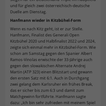
und für gleich zwei österreichisch-deutsche
Duelle am Dienstag.
Hanfmann wieder in Kitzbühel-Form
Wenn es nach Kitz geht, ist er zur Stelle.
Hanfmann, Finalist des Generali Open
Kitzbühel 2020 und Halbfinalist 2022 und 2024,
zeigte sich einmal mehr in Kitzbühel-Form. Wie
schon am Samstag gegen den Spanier Albert
Ramos-Vinolas erwischte der 33-Jährige auch
gegen den slowakischen Alternate Andrej
Martin (ATP 323) einen Blitzstart und gewann
den ersten Satz mit 6:1. Auch in Durchgang
zwei gelang dem Karlsruher ein frühes Break,
das er sicher bis zum 6:3 und damit zum
Matchgewinn fortführte. Hanfmann sagte
dazu: „Ich bin sehr zufrieden mit meinem Spiel