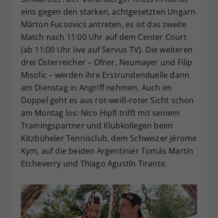
eins gegen den starken, achtgesetzten Ungarn
Márton Fucsovics antreten, es ist das zweite
Match nach 11:00 Uhr auf dem Center Court
(ab 11:00 Uhr live auf Servus TV). Die weiteren
drei Österreicher – Ofner, Neumayer und Filip
Misolic – werden ihre Erstrundenduelle dann
am Dienstag in Angriff nehmen. Auch im
Doppel geht es aus rot-weiß-roter Sicht schon
am Montag los: Nico Hipfl trifft mit seinem
Trainingspartner und Klubkollegen beim
Kitzbüheler Tennisclub, dem Schweizer Jérome
Kym, auf die beiden Argentinier Tomás Martín
Etcheverry und Thiago Agustín Tirante.