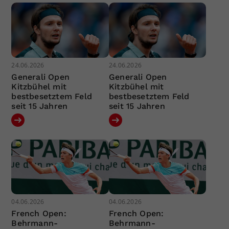
24.06.2026
24.06.2026
Generali Open
Generali Open
Kitzbühel mit
Kitzbühel mit
bestbesetztem Feld
bestbesetztem Feld
seit 15 Jahren
seit 15 Jahren
04.06.2026
04.06.2026
French Open:
French Open:
Behrmann-
Behrmann-