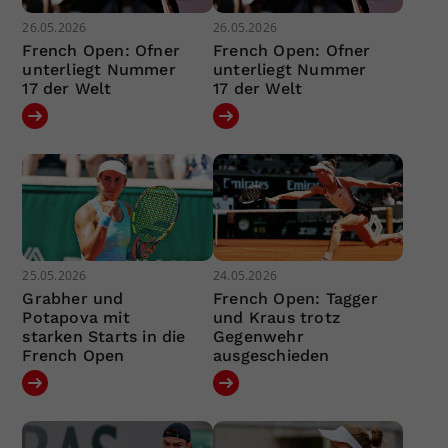
26.05.2026
26.05.2026
French Open: Ofner
French Open: Ofner
unterliegt Nummer
unterliegt Nummer
17 der Welt
17 der Welt
25.05.2026
24.05.2026
Grabher und
French Open: Tagger
Potapova mit
und Kraus trotz
starken Starts in die
Gegenwehr
French Open
ausgeschieden