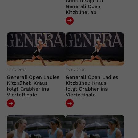
Cobolli sagt für
Generali Open
Kitzbühel ab
16.07.2026
16.07.2026
Generali Open Ladies
Generali Open Ladies
Kitzbühel: Kraus
Kitzbühel: Kraus
folgt Grabher ins
folgt Grabher ins
Viertelfinale
Viertelfinale