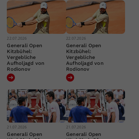
22.07.2026
22.07.2026
Generali Open
Generali Open
Kitzbühel:
Kitzbühel:
Vergebliche
Vergebliche
Aufholjagd von
Aufholjagd von
Rodionov
Rodionov
21.07.2026
21.07.2026
Generali Open
Generali Open