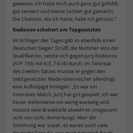
gewesen. Ich habe mich auch ganz gut gefühlt,
gut serviert und meine Sachen gut gemacht.
Die Chancen, die ich hatte, habe ich genützt.“
Rodionov scheitert am Topgesetzten
Im Schlager des Tages gab es ebenfalls einen
deutschen Sieger: Struff, die Nummer eins der
Qualifikation, setzte sich gegen Jurij Rodionov
(ATP 193) mit 6:3, 7:6 (4) durch. Im Tiebreak
des zweiten Satzes musste er gegen den
siebtgesetzten Niederösterreicher allerdings
eine Aufholjagd hinlegen: „Es war ein
intensives Match. Jurij hat gut gespielt. Ich war
heute stellenweise ein wenig wackelig und
musste viele Breakbälle abwehren
(insgesamt
acht von acht; Anmerkung)
. Aber die
Stimmung war super, es waren auch viele