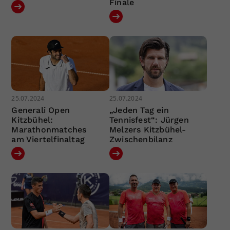
Finale
25.07.2024
25.07.2024
Generali Open
„Jeden Tag ein
Kitzbühel:
Tennisfest“: Jürgen
Marathonmatches
Melzers Kitzbühel-
am Viertelfinaltag
Zwischenbilanz