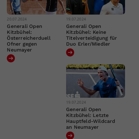
20.07.2024
19.07.2024
Generali Open
Generali Open
Kitzbühel:
Kitzbühel: Keine
Österreicherduell
Titelverteidigung für
Ofner gegen
Duo Erler/Miedler
Neumayer
19.07.2024
Generali Open
Kitzbühel: Letzte
Hauptfeld-Wildcard
an Neumayer