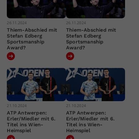
26.11.2024
26.11.2024
Thiem-Abschied mit
Thiem-Abschied mit
Stefan Edberg
Stefan Edberg
Sportsmanship
Sportsmanship
Award?
Award?
21.10.2024
21.10.2024
ATP Antwerpen:
ATP Antwerpen:
Erler/Miedler mit 6.
Erler/Miedler mit 6.
Titel ins Wien-
Titel ins Wien-
Heimspiel
Heimspiel