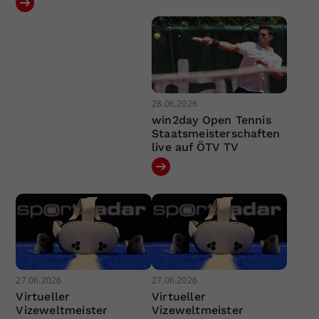
28.06.2026
win2day Open Tennis
Staatsmeisterschaften
live auf ÖTV TV
27.06.2026
27.06.2026
Virtueller
Virtueller
Vizeweltmeister
Vizeweltmeister