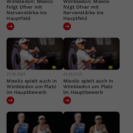
Wimbledon: Misolic
Wimbledon: Misolic
folgt Ofner mit
folgt Ofner mit
Nervenstärke ins
Nervenstärke ins
Hauptfeld
Hauptfeld
25.06.2025
25.06.2025
Misolic spielt auch in
Misolic spielt auch in
Wimbledon um Platz
Wimbledon um Platz
im Hauptbewerb
im Hauptbewerb