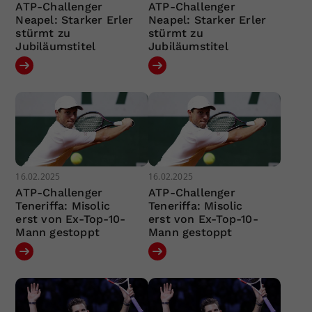
ATP-Challenger
ATP-Challenger
Neapel: Starker Erler
Neapel: Starker Erler
stürmt zu
stürmt zu
Jubiläumstitel
Jubiläumstitel
16.02.2025
16.02.2025
ATP-Challenger
ATP-Challenger
Teneriffa: Misolic
Teneriffa: Misolic
erst von Ex-Top-10-
erst von Ex-Top-10-
Mann gestoppt
Mann gestoppt