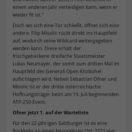
einem anderen Jahr verteidigen kann, wenn er
wieder fit ist.“
Doch wo sich eine Tür schließt, öffnet sich eine
andere: Filip Misolic rückt direkt ins Hauptfeld
auf, wodurch seine Wildcard weitergegeben
werden kann. Diese erhält der
frischgebackene dreifache Staatsmeister
Lukas Neumayer, der somit zum dritten Mal im
Hauptfeld des Generali Open Kitzbühel
aufschlagen wird. Neben Sebastian Ofner und
Misolic ist er der dritte österreichische
Hoffnungsträger beim am 19. Juli beginnenden
ATP-250-Event.
Ofner jetzt 1. auf der Warteliste
Für den 22-jährigen Salzburger ist es eine
Rückkehr an einen besonderen Ort: 2021 war