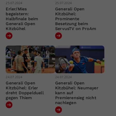
25.07.2024
25.07.2024
Erler/Mies
Generali Open
begeistern:
Kitzbühel:
Halbfinale beim
Prominente
Generali Open
Besetzung beim
Kitzbühel
ServusTV on ProAm
24.07.2024
24.07.2024
Generali Open
Generali Open
Kitzbühel: Erler
Kitzbühel: Neumayer
dreht Doppelduell
kann auf
gegen Thiem
Premierensieg nicht
nachlegen