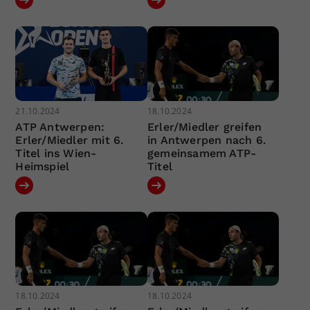
21.10.2024
18.10.2024
ATP Antwerpen:
Erler/Miedler greifen
Erler/Miedler mit 6.
in Antwerpen nach 6.
Titel ins Wien-
gemeinsamem ATP-
Heimspiel
Titel
18.10.2024
18.10.2024