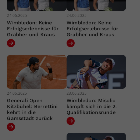
24.06.2025
24.06.2025
Wimbledon: Keine
Wimbledon: Keine
Erfolgserlebnisse für
Erfolgserlebnisse für
Grabher und Kraus
Grabher und Kraus
24.06.2025
23.06.2025
Generali Open
Wimbledon: Misolic
Kitzbühel: Berrettini
kämpft sich in die 2.
kehrt in die
Qualifikationsrunde
Gamsstadt zurück