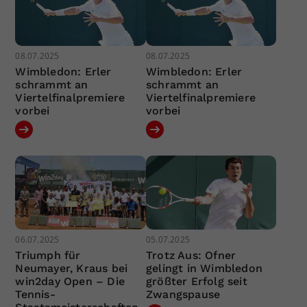
08.07.2025
08.07.2025
Wimbledon: Erler
Wimbledon: Erler
schrammt an
schrammt an
Viertelfinalpremiere
Viertelfinalpremiere
vorbei
vorbei
06.07.2025
05.07.2025
Triumph für
Trotz Aus: Ofner
Neumayer, Kraus bei
gelingt in Wimbledon
win2day Open – Die
größter Erfolg seit
Tennis-
Zwangspause