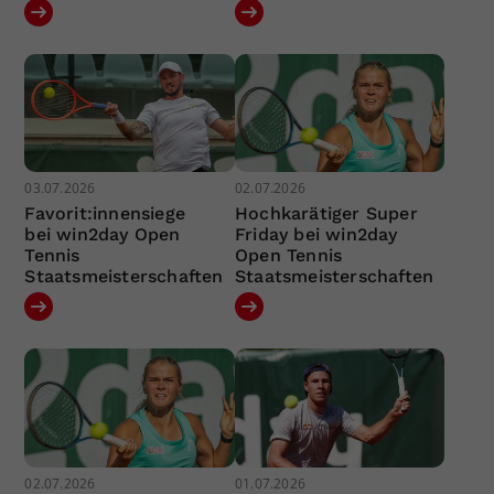
03.07.2026
02.07.2026
Favorit:innensiege
Hochkarätiger Super
bei win2day Open
Friday bei win2day
Tennis
Open Tennis
Staatsmeisterschaften
Staatsmeisterschaften
02.07.2026
01.07.2026