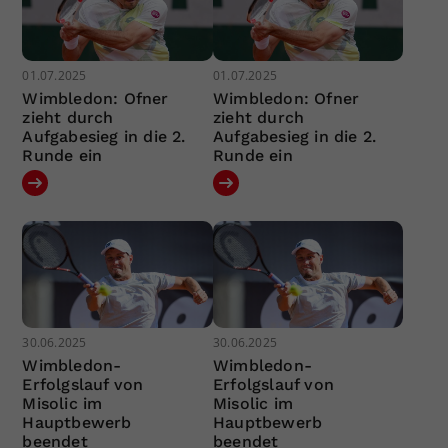
01.07.2025
01.07.2025
Wimbledon: Ofner
Wimbledon: Ofner
zieht durch
zieht durch
Aufgabesieg in die 2.
Aufgabesieg in die 2.
Runde ein
Runde ein
30.06.2025
30.06.2025
Wimbledon-
Wimbledon-
Erfolgslauf von
Erfolgslauf von
Misolic im
Misolic im
Hauptbewerb
Hauptbewerb
beendet
beendet