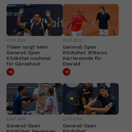
23.07.2024
23.07.2024
Thiem sorgt beim
Generali Open
Generali Open
Kitzbühel: Bitteres
Kitzbühel nochmal
Karriereende für
für Gänsehaut
Oswald
23.07.2024
22.07.2024
Generali Open
Generali Open
Kitzbühel: Neumayer
Kitzbühel: