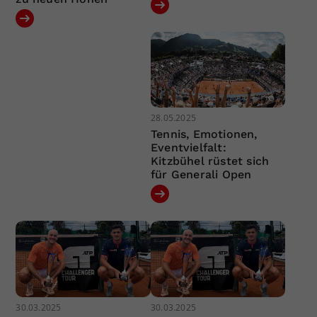
28.05.2025
Tennis, Emotionen,
Eventvielfalt:
Kitzbühel rüstet sich
für Generali Open
30.03.2025
30.03.2025