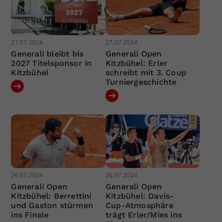
27.07.2024
27.07.2024
Generali bleibt bis
Generali Open
2027 Titelsponsor in
Kitzbühel: Erler
Kitzbühel
schreibt mit 3. Coup
Turniergeschichte
26.07.2024
26.07.2024
Generali Open
Generali Open
Kitzbühel: Berrettini
Kitzbühel: Davis-
und Gaston stürmen
Cup-Atmosphäre
ins Finale
trägt Erler/Mies ins