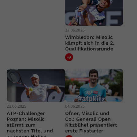
23.06.2025
Wimbledon: Misolic
kämpft sich in die 2.
Qualifikationsrunde
23.06.2025
04.06.2025
ATP-Challenger
Ofner, Misolic und
Poznan: Misolic
Co.: Generali Open
stürmt zum
Kitzbühel präsentiert
nächsten Titel und
erste Fixstarter
zu neuen Höhen