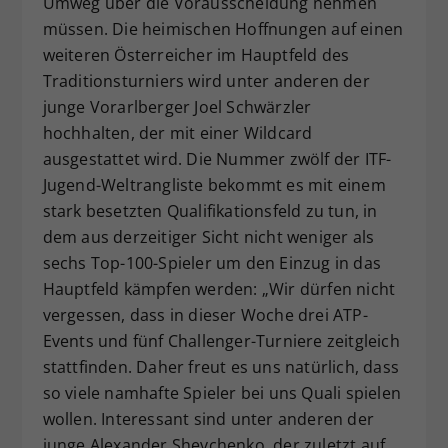
Umweg über die Vorausscheidung nehmen
müssen. Die heimischen Hoffnungen auf einen
weiteren Österreicher im Hauptfeld des
Traditionsturniers wird unter anderen der
junge Vorarlberger Joel Schwärzler
hochhalten, der mit einer Wildcard
ausgestattet wird. Die Nummer zwölf der ITF-
Jugend-Weltrangliste bekommt es mit einem
stark besetzten Qualifikationsfeld zu tun, in
dem aus derzeitiger Sicht nicht weniger als
sechs Top-100-Spieler um den Einzug in das
Hauptfeld kämpfen werden: „Wir dürfen nicht
vergessen, dass in dieser Woche drei ATP-
Events und fünf Challenger-Turniere zeitgleich
stattfinden. Daher freut es uns natürlich, dass
so viele namhafte Spieler bei uns Quali spielen
wollen. Interessant sind unter anderen der
junge Alexander Shevchenko, der zuletzt auf