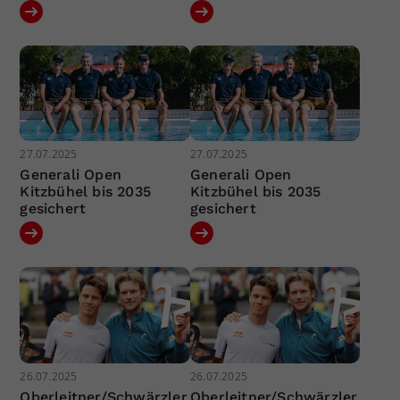
27.07.2025
27.07.2025
Generali Open
Generali Open
Kitzbühel bis 2035
Kitzbühel bis 2035
gesichert
gesichert
26.07.2025
26.07.2025
Oberleitner/Schwärzler
Oberleitner/Schwärzler