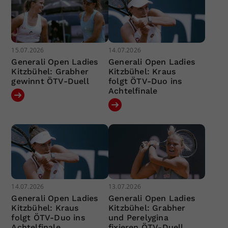
15.07.2026
14.07.2026
Generali Open Ladies
Generali Open Ladies
Kitzbühel: Grabher
Kitzbühel: Kraus
gewinnt ÖTV-Duell
folgt ÖTV-Duo ins
Achtelfinale
14.07.2026
13.07.2026
Generali Open Ladies
Generali Open Ladies
Kitzbühel: Kraus
Kitzbühel: Grabher
folgt ÖTV-Duo ins
und Perelygina
Achtelfinale
fixieren ÖTV-Duell