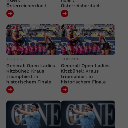
fixiert
fixiert
Österreicherduell
Österreicherduell
19.07.2026
19.07.2026
Generali Open Ladies
Generali Open Ladies
Kitzbühel: Kraus
Kitzbühel: Kraus
triumphiert in
triumphiert in
historischem Finale
historischem Finale