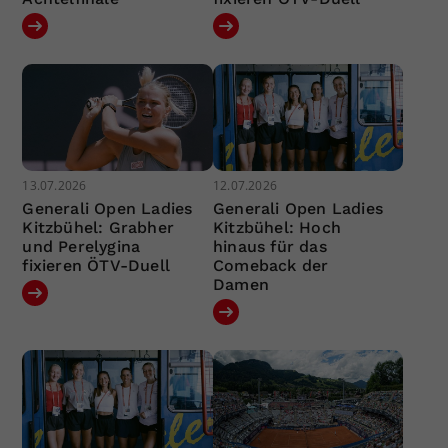
13.07.2026
12.07.2026
Generali Open Ladies
Generali Open Ladies
Kitzbühel: Grabher
Kitzbühel: Hoch
und Perelygina
hinaus für das
fixieren ÖTV-Duell
Comeback der
Damen