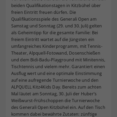
beiden Qualifikationstagen in Kitzbühel über
freien Eintritt freuen dürfen. Die
Qualifikationsspiele des Generali Open am
Samstag und Sonntag (29. und 30. Juli) gelten
als Geheimtipp für die gesamte Familie: Bei
freiem Eintritt wartet auf die Jüngsten ein
umfangreiches Kinderprogramm, mit Tennis-
Theater, Alpquell-Fotowand, Dosenschießen
und dem Bidi-Badu-Playground mit Minitennis,
Tischtennis und vielem mehr. Garantiert einen
Ausflug wert und eine optimale Einstimmung
auf eine aufregende Turnierwoche und den
ALPQUELL Kitz4Kids Day. Bereits zum achten
Mal läutet am Sonntag, 30. Juli der Huber’s
Weißwurst-Frühschoppen die Turnierwoche
des Generali Open Kitzbühel ein. Auf den Tisch
kommen dabei bewährte Zutaten: zünftige